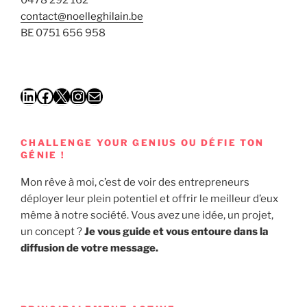
0478 292 162
contact@noelleghilain.be
BE 0751 656 958
LinkedIn
Facebook
X
Instagram
E-mail
CHALLENGE YOUR GENIUS OU DÉFIE TON
GÉNIE !
Mon rêve à moi, c’est de voir des entrepreneurs
déployer leur plein potentiel et offrir le meilleur d’eux
même à notre société. Vous avez une idée, un projet,
un concept ?
Je vous guide et vous entoure dans la
diffusion de votre message.