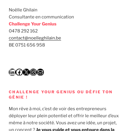
Noëlle Ghilain
Consultante en communication
Challenge Your Genius
0478 292 162
contact@noelleghilain.be
BE 0751 656 958
LinkedIn
Facebook
X
Instagram
E-mail
CHALLENGE YOUR GENIUS OU DÉFIE TON
GÉNIE !
Mon rêve à moi, c’est de voir des entrepreneurs
déployer leur plein potentiel et offrir le meilleur d’eux
même à notre société. Vous avez une idée, un projet,
un concept ?
Je vous guide et vous entoure dans la