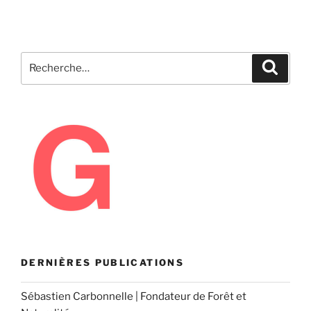
Recherche
Recher
pour
:
DERNIÈRES PUBLICATIONS
Sébastien Carbonnelle | Fondateur de Forêt et