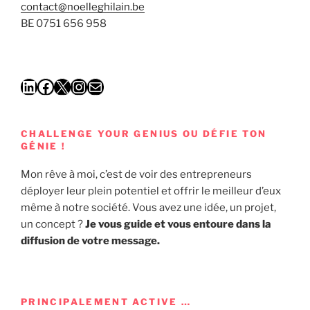
contact@noelleghilain.be
BE 0751 656 958
LinkedIn
Facebook
X
Instagram
E-mail
CHALLENGE YOUR GENIUS OU DÉFIE TON
GÉNIE !
Mon rêve à moi, c’est de voir des entrepreneurs
déployer leur plein potentiel et offrir le meilleur d’eux
même à notre société. Vous avez une idée, un projet,
un concept ?
Je vous guide et vous entoure dans la
diffusion de votre message.
PRINCIPALEMENT ACTIVE …